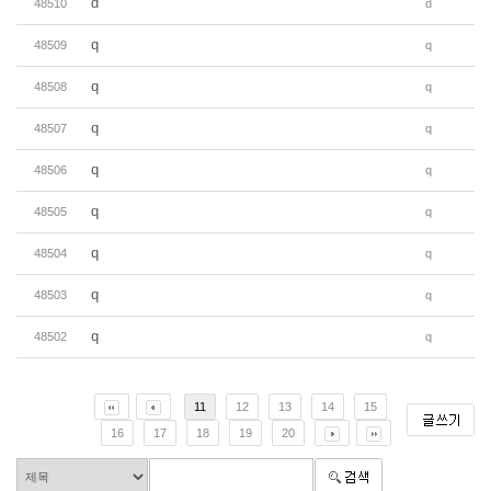
d
48510
d
q
48509
q
q
48508
q
q
48507
q
q
48506
q
q
48505
q
q
48504
q
q
48503
q
q
48502
q
11
12
13
14
15
16
17
18
19
20