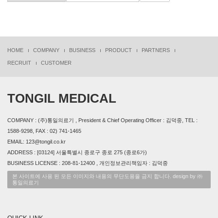
HOME
COMPANY
BUSINESS
PRODUCT
PARTNERS
RECRUIT
CUSTOMER
TONGIL MEDICAL
COMPANY : (주)통일의료기 , President & Chief Operating Officer : 김덕중, TEL :
1588-9298, FAX : 02) 741-1465
EMAIL: 123@tongil.co.kr
ADDRESS : [03124] 서울특별시 종로구 종로 275 (종로6가)
BUSINESS LICENSE : 208-81-12400 , 개인정보관리책임자 : 김덕중
본 사이트에 사용 된 모든 이미지와 내용의 무단도용을 금지 합니다. design by ㈜
통일의료기