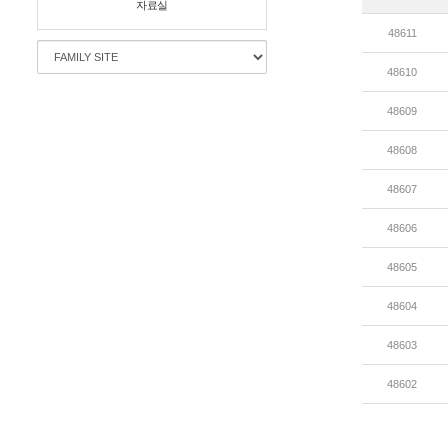
자료실
48611
48610
48609
48608
48607
48606
48605
48604
48603
48602