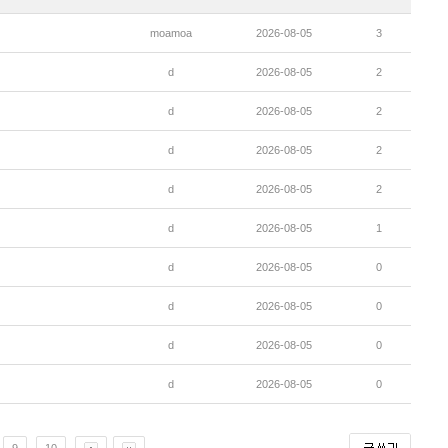
moamoa
2026-08-05
3
d
2026-08-05
2
d
2026-08-05
2
d
2026-08-05
2
d
2026-08-05
2
d
2026-08-05
1
d
2026-08-05
0
d
2026-08-05
0
d
2026-08-05
0
d
2026-08-05
0