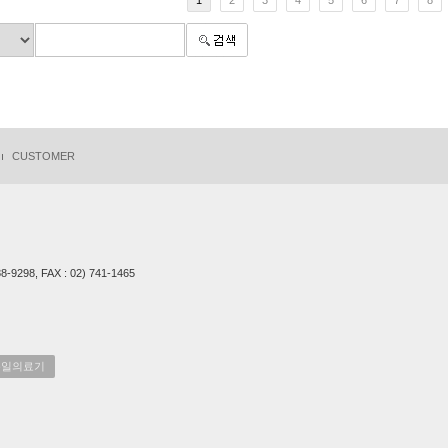
1
2
3
4
5
6
7
8
CUSTOMER
-9298, FAX : 02) 741-1465
㈜통일의료기