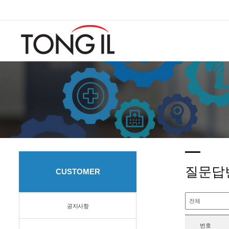
질문답
CUSTOMER
공지사항
번호