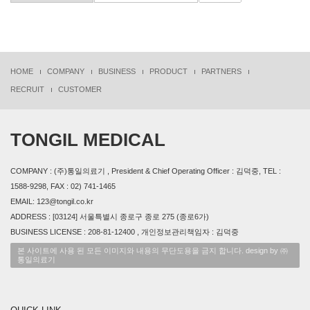
HOME
COMPANY
BUSINESS
PRODUCT
PARTNERS
RECRUIT
CUSTOMER
TONGIL MEDICAL
COMPANY : (주)통일의료기 , President & Chief Operating Officer : 김덕중, TEL :
1588-9298, FAX : 02) 741-1465
EMAIL: 123@tongil.co.kr
ADDRESS : [03124] 서울특별시 종로구 종로 275 (종로6가)
BUSINESS LICENSE : 208-81-12400 , 개인정보관리책임자 : 김덕중
본 사이트에 사용 된 모든 이미지와 내용의 무단도용을 금지 합니다. design by ㈜
통일의료기