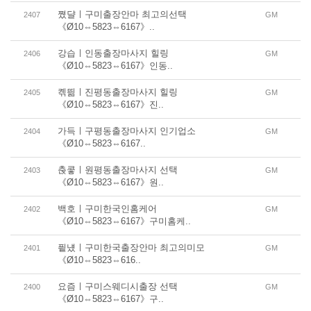
쪘댤ㅣ구미출장안마 최고의선택
2407
GM
《Ø10⇔5823⇔6167》..
강습ㅣ인동출장마사지 힐링
2406
GM
《Ø10⇔5823⇔6167》인동..
켺띎ㅣ진평동출장마사지 힐링
2405
GM
《Ø10⇔5823⇔6167》진..
가득ㅣ구평동출장마사지 인기업소
2404
GM
《Ø10⇔5823⇔6167..
춙콯ㅣ원평동출장마사지 선택
2403
GM
《Ø10⇔5823⇔6167》원..
백호ㅣ구미한국인홈케어
2402
GM
《Ø10⇔5823⇔6167》구미홈케..
픹넀ㅣ구미한국출장안마 최고의미모
2401
GM
《Ø10⇔5823⇔616..
요즘ㅣ구미스웨디시출장 선택
2400
GM
《Ø10⇔5823⇔6167》구..