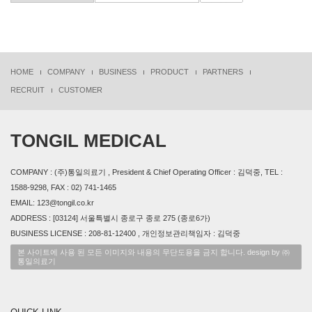
HOME
COMPANY
BUSINESS
PRODUCT
PARTNERS
RECRUIT
CUSTOMER
TONGIL MEDICAL
COMPANY : (주)통일의료기 , President & Chief Operating Officer : 김덕중, TEL :
1588-9298, FAX : 02) 741-1465
EMAIL: 123@tongil.co.kr
ADDRESS : [03124] 서울특별시 종로구 종로 275 (종로6가)
BUSINESS LICENSE : 208-81-12400 , 개인정보관리책임자 : 김덕중
본 사이트에 사용 된 모든 이미지와 내용의 무단도용을 금지 합니다. design by ㈜
통일의료기