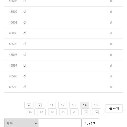
d
48603
d
d
48602
d
d
48601
d
d
48600
d
d
48599
d
d
48598
d
d
48597
d
d
48596
d
d
48595
d
11
12
13
14
15
16
17
18
19
20