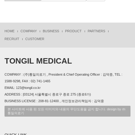
HOME
COMPANY
BUSINESS
PRODUCT
PARTNERS
RECRUIT
CUSTOMER
TONGIL MEDICAL
COMPANY : (주)통일의료기 , President & Chief Operating Officer : 김덕중, TEL :
1588-9298, FAX : 02) 741-1465
EMAIL: 123@tongil.co.kr
ADDRESS : [03124] 서울특별시 종로구 종로 275 (종로6가)
BUSINESS LICENSE : 208-81-12400 , 개인정보관리책임자 : 김덕중
본 사이트에 사용 된 모든 이미지와 내용의 무단도용을 금지 합니다. design by ㈜
통일의료기